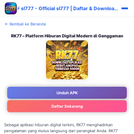
⚡ sl777 - Official sl777 | Daftar & Download App Terbaru ⭐
← Kembali ke Beranda
RK77 – Platform Hiburan Digital Modern di Genggaman
Unduh APK
Daftar Sekarang
Sebagai aplikasi hiburan digital terkini, RK77 menghadirkan
pengalaman yang mulus langsung dari perangkat Anda. RK77